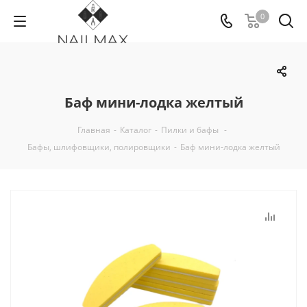
0
Баф мини-лодка желтый
Главная
-
Каталог
-
Пилки и бафы
-
Бафы, шлифовщики, полировщики
-
Баф мини-лодка желтый