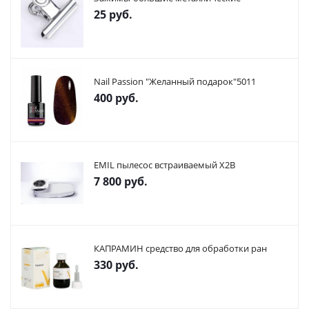
25
руб.
Nail Passion "Желанный подарок"5011
400
руб.
EMIL пылесос встраиваемый X2В
7 800
руб.
КАПРАМИН средство для обработки ран
330
руб.