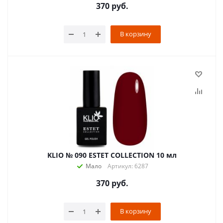
370
руб.
В корзину
KLIO № 090 ESTET COLLECTION 10 мл
Мало
Артикул: 6287
370
руб.
В корзину