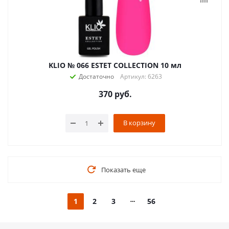
KLIO № 066 ESTET COLLECTION 10 мл
Достаточно
Артикул: 6263
370
руб.
В корзину
Показать еще
1
2
3
56