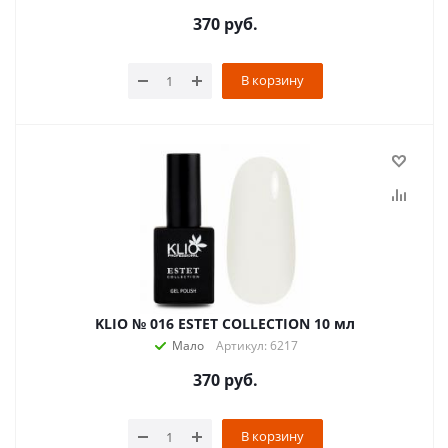
370
руб.
В корзину
KLIO № 016 ESTET COLLECTION 10 мл
Мало
Артикул: 6217
370
руб.
В корзину