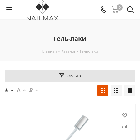
0
Гель-лаки
Главная
-
Каталог
-
Гель-лаки
Фильтр