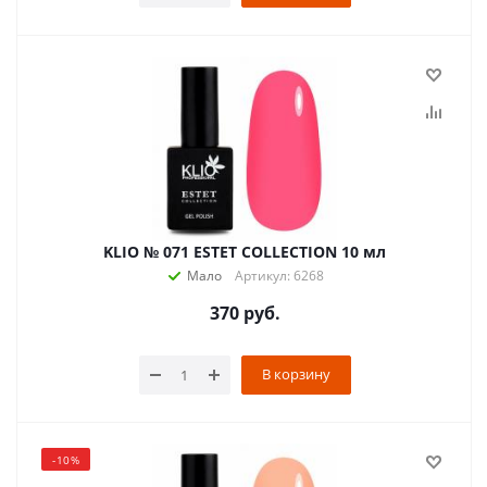
KLIO № 071 ESTET COLLECTION 10 мл
Мало
Артикул: 6268
370
руб.
В корзину
-10%