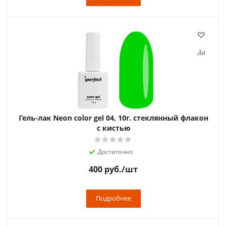
Гель-лак Neon color gel 04, 10г. стеклянный флакон
с кистью
Достаточно
400
руб.
/шт
Подробнее