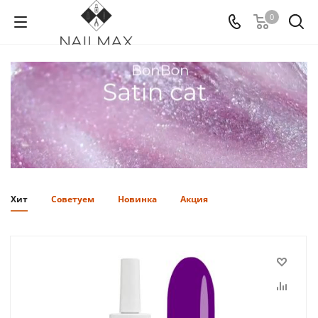
0
Хит
Советуем
Новинка
Акция