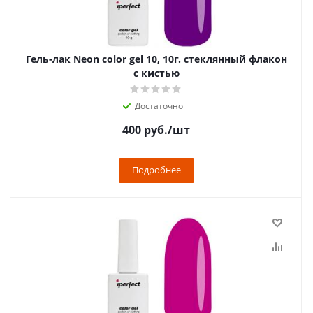
Гель-лак Neon color gel 10, 10г. стеклянный флакон
с кистью
Достаточно
400
руб.
/шт
Подробнее