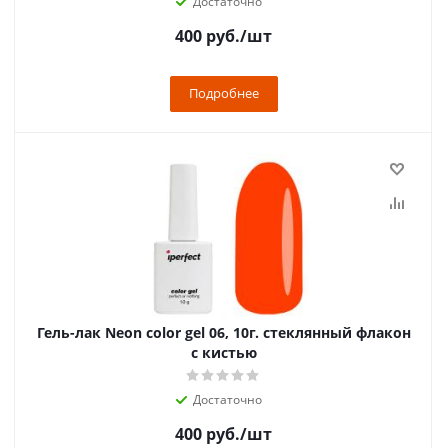
Достаточно
400
руб.
/шт
Подробнее
Гель-лак Neon color gel 06, 10г. стеклянный флакон
с кистью
Достаточно
400
руб.
/шт