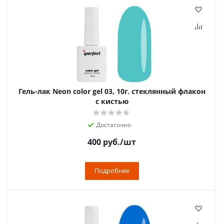
Гель-лак Neon color gel 03, 10г. стеклянный флакон
с кистью
Достаточно
400
руб.
/шт
Подробнее