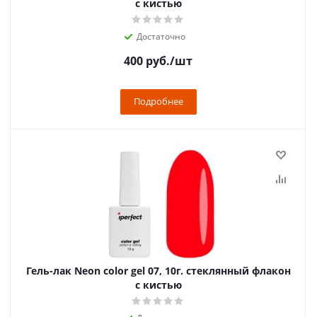
с кистью
Достаточно
400
руб.
/шт
Подробнее
Гель-лак Neon color gel 07, 10г. стеклянный флакон
с кистью