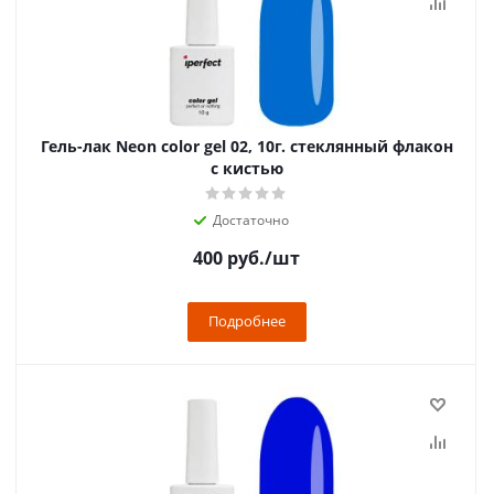
Гель-лак Neon color gel 02, 10г. стеклянный флакон
с кистью
Достаточно
400
руб.
/шт
Подробнее