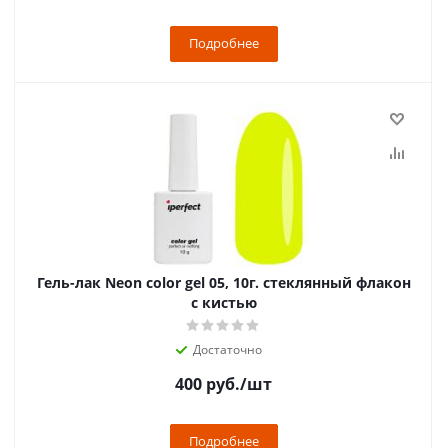
Подробнее
Гель-лак Neon color gel 05, 10г. стеклянный флакон
с кистью
Достаточно
400
руб.
/шт
Подробнее