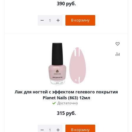
390
руб.
В корзину
Лак для ногтей с эффектом гелевого покрытия
Planet Nails (863) 12мл
Достаточно
315
руб.
В корзину