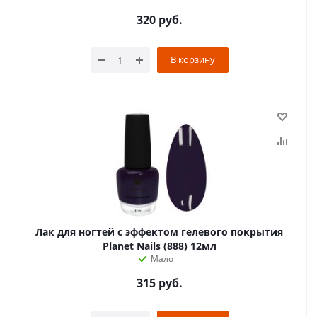
320
руб.
В корзину
Лак для ногтей с эффектом гелевого покрытия
Planet Nails (888) 12мл
Мало
315
руб.