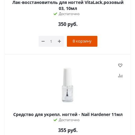
Лак-восстановитель для ногтей VitaLack,розовый
03, 10мл
Достаточно
350
руб.
В корзину
Средство для укрепл. ногтей - Nail Hardener 11мл
Достаточно
355
руб.