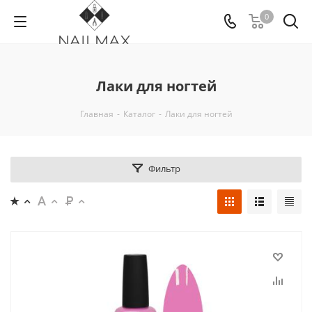
0
Лаки для ногтей
Главная
-
Каталог
-
Лаки для ногтей
Фильтр