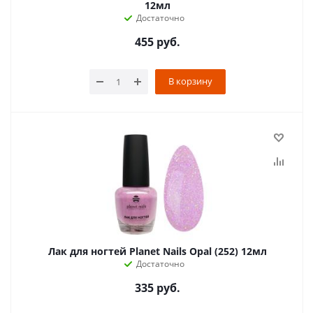
12мл
Достаточно
455
руб.
В корзину
Лак для ногтей Planet Nails Opal (252) 12мл
Достаточно
335
руб.