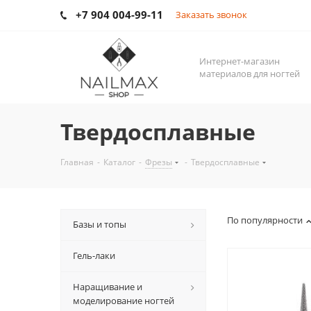
+7 904 004-99-11
Заказать звонок
Интернет-магазин
материалов для ногтей
Твердосплавные
Главная
-
Каталог
-
Фрезы
-
Твердосплавные
По популярности
Базы и топы
Гель-лаки
Наращивание и
моделирование ногтей