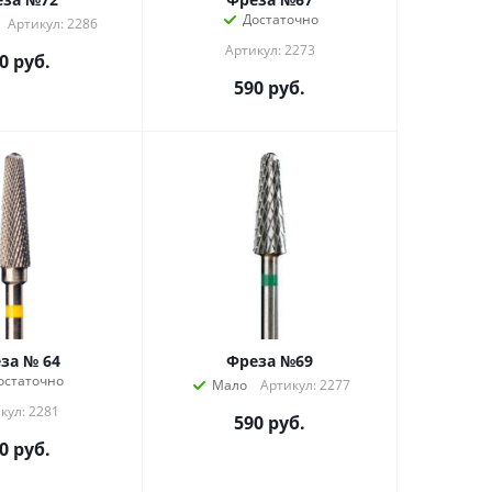
Достаточно
Артикул: 2286
Артикул: 2273
0
руб.
590
руб.
за № 64
Фреза №69
остаточно
Мало
Артикул: 2277
кул: 2281
590
руб.
0
руб.