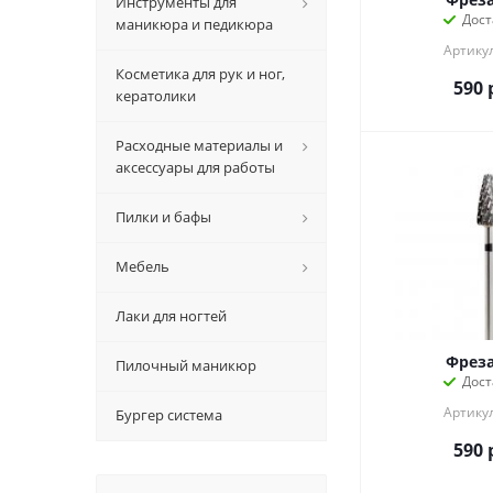
Инструменты для
Дост
маникюра и педикюра
Артикул
Косметика для рук и ног,
590
кератолики
Расходные материалы и
аксессуары для работы
Пилки и бафы
Мебель
Лаки для ногтей
Фрез
Пилочный маникюр
Дост
Артикул
Бургер система
590