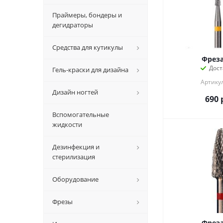
Праймеры, бондеры и
дегидраторы
Средства для кутикулы
Фрез
Дост
Гель-краски для дизайна
Артикул
Дизайн ногтей
690
Вспомогательные
жидкости
Дезинфекция и
стерилизация
Оборудование
Фрезы
Фрез