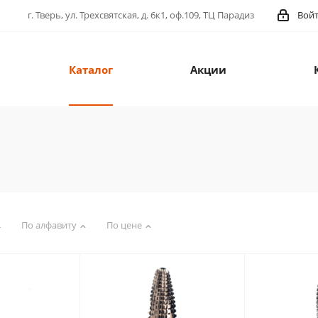
г. Тверь, ул. Трехсвятская, д. 6к1, оф.109, ТЦ Парадиз
Вой
Каталог
Акции
По алфавиту
По цене