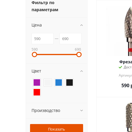
Фильтр по
параметрам
Цена
590
690
Фрез
Дост
Цвет
Артикул
590
Производство