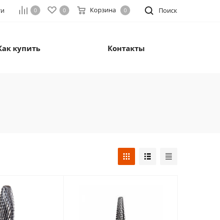
Корзина
ти
Поиск
0
0
0
Как купить
Контакты