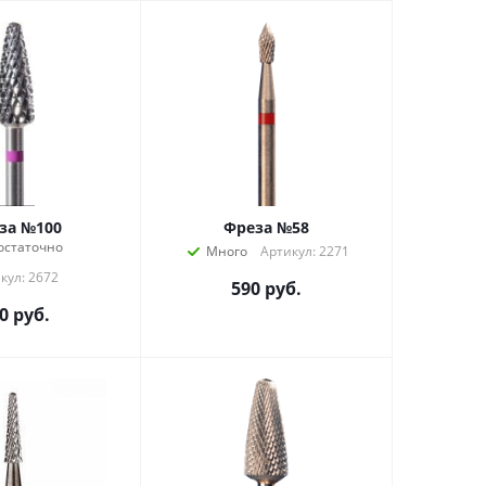
за №100
Фреза №58
остаточно
Много
Артикул: 2271
кул: 2672
590
руб.
0
руб.