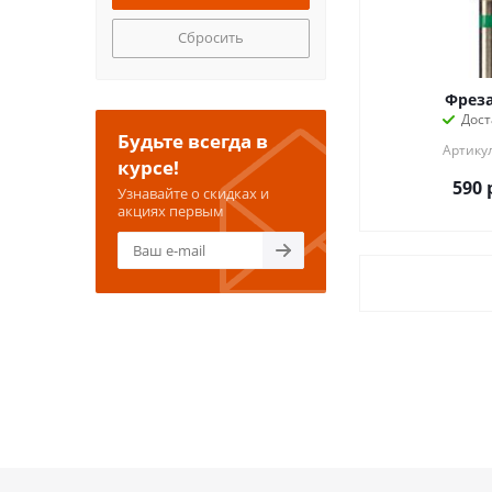
Сбросить
Фрез
Дост
Будьте всегда в
Артикул
курсе!
590
Узнавайте о скидках и
акциях первым