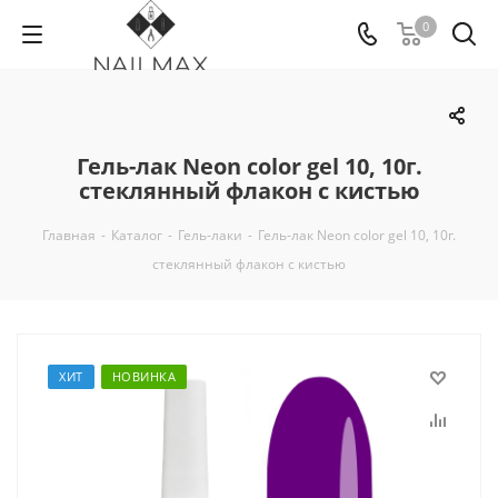
0
Гель-лак Neon color gel 10, 10г.
стеклянный флакон с кистью
Главная
-
Каталог
-
Гель-лаки
-
Гель-лак Neon color gel 10, 10г.
стеклянный флакон с кистью
ХИТ
НОВИНКА