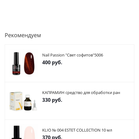
Рекомендуем
Nail Passion "Свет софитов"5006
400
руб.
КАПРАМИН средство для обработки ран
330
руб.
KLIO № 004 ESTET COLLECTION 10 мл
370
руб.