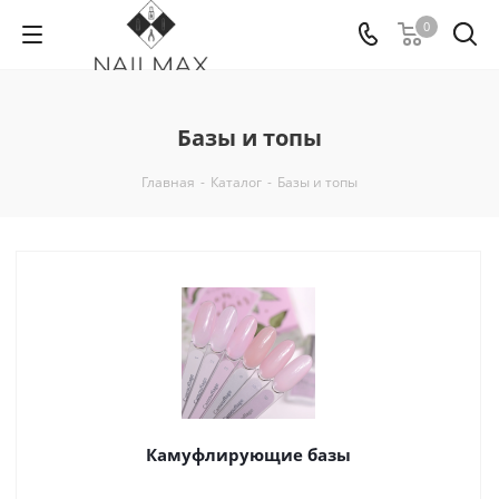
0
Базы и топы
Главная
-
Каталог
-
Базы и топы
Камуфлирующие базы