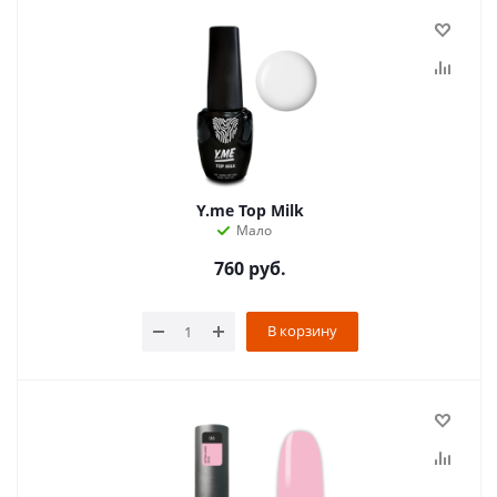
Y.me Top Milk
Мало
760
руб.
В корзину