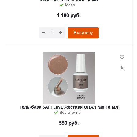
Мало
1 180
руб.
В корзину
Гель-база SAFI LINE жесткая ОПАЛ №8 18 мл
Достаточно
550
руб.