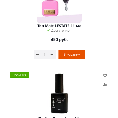
Топ Matt LESTATE 11 мл
Достаточно
450
руб.
В корзину
НОВИНКА