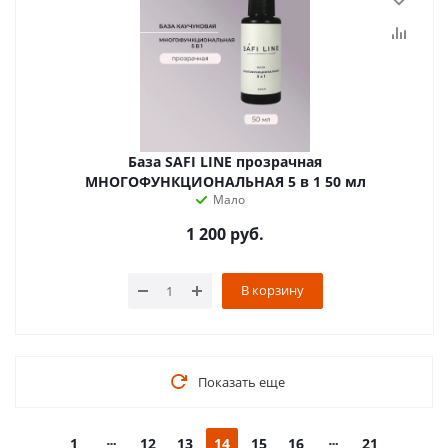
База SAFI LINE прозрачная
МНОГОФУНКЦИОНАЛЬНАЯ 5 в 1 50 мл
Мало
1 200
руб.
В корзину
Показать еще
1
12
13
14
15
16
21