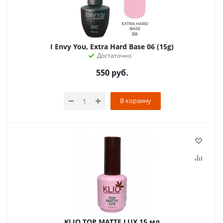
I Envy You, Extra Hard Base 06 (15g)
Достаточно
550
руб.
В корзину
KLIO TOP MATTE LUX 15 мл