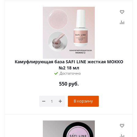
Камуфлирующая база SAFI LINE жесткая МОККО
№2 18 мл
Достаточно
550
руб.
В корзину