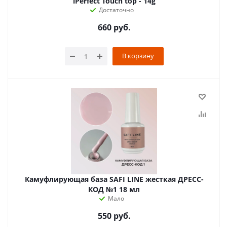
iPerfect Touch top - 14g
Достаточно
660
руб.
В корзину
Камуфлирующая база SAFI LINE жесткая ДРЕСС-
КОД №1 18 мл
Мало
550
руб.