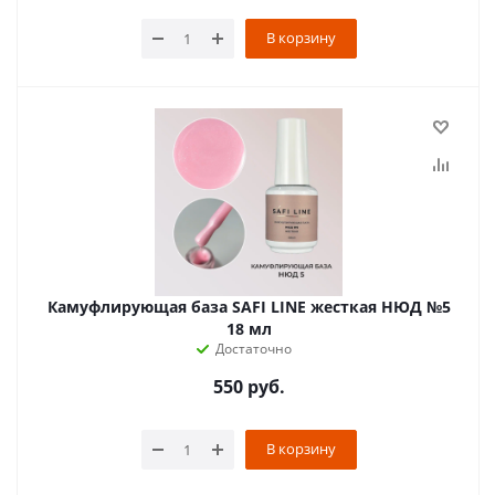
В корзину
Камуфлирующая база SAFI LINE жесткая НЮД №5
18 мл
Достаточно
550
руб.
В корзину