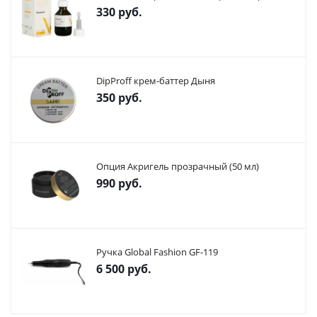
330
руб.
DipProff крем-баттер Дыня
350
руб.
Опция Акригель прозрачный (50 мл)
990
руб.
Ручка Global Fashion GF-119
6 500
руб.