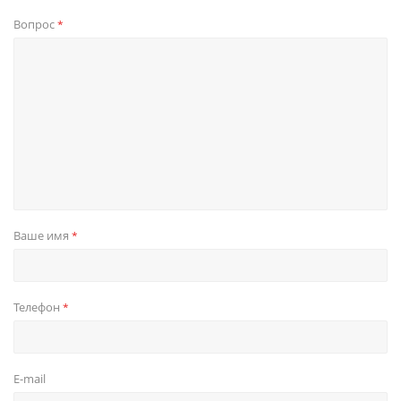
Вопрос
*
Ваше имя
*
Телефон
*
E-mail