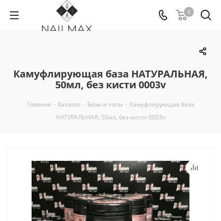
0
Камуфлирующая база НАТУРАЛЬНАЯ,
50мл, без кисти 0003v
Главная
-
Каталог
-
Базы и топы
-
Камуфлирующая база
НАТУРАЛЬНАЯ, 50мл, без кисти 0003v