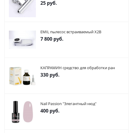
25
руб.
EMIL пылесос встраиваемый X2В
7 800
руб.
КАПРАМИН средство для обработки ран
330
руб.
Nail Passion "Элегантный нюд"
400
руб.