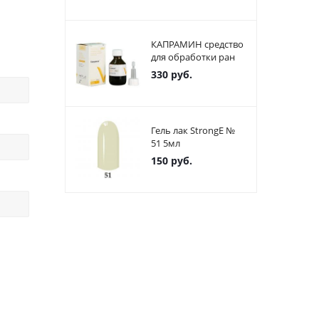
КАПРАМИН средство
для обработки ран
330
руб.
Гель лак StrongE №
51 5мл
150
руб.