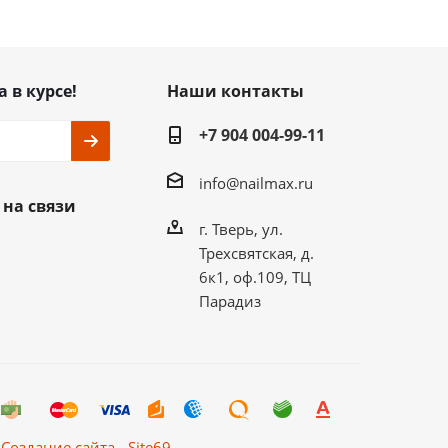
а в курсе!
Наши контакты
+7 904 004-99-11
info@nailmax.ru
 на связи
г. Тверь, ул.
Трехсвятская, д.
6к1, оф.109, ТЦ
Парадиз
Создание сайта - Site69