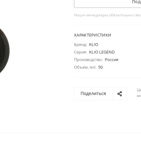
Под
Наши менеджеры обязательно свяжу
ХАРАКТЕРИСТИКИ
Бренд:
KLIO
Серия:
KLIO LEGEND
Производство:
Россия
Объем, мл:
50
Ц
Поделиться
м