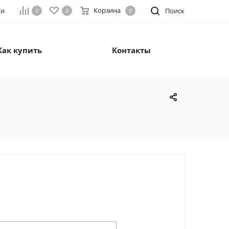
Корзина
ти
Поиск
0
0
0
Как купить
Контакты