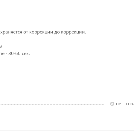
храняется от коррекции до коррекции.
м.
е - 30-60 сек.
Нет в н