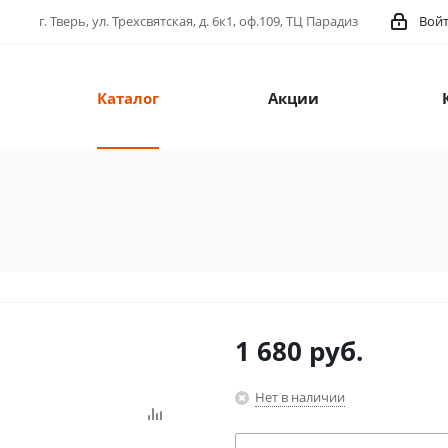
г. Тверь, ул. Трехсвятская, д. 6к1, оф.109, ТЦ Парадиз
Вой
Каталог
Акции
1 680
руб.
Нет в наличии