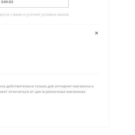
 заказ
тся с вами и уточнят условия заказа
ена действительна только для интернет-магазина и
ожет отличаться от цен в розничных магазинах