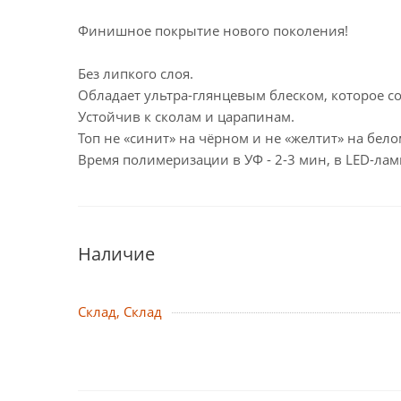
Финишное покрытие нового поколения!
Без липкого слоя.
Обладает ультра-глянцевым блеском, которое со
Устойчив к сколам и царапинам.
Топ не «синит» на чёрном и не «желтит» на бело
Время полимеризации в УФ - 2-3 мин, в LED-ламп
Наличие
Склад, Склад