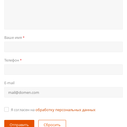
Ваше имя
*
Телефон
*
E-mail
Я согласен на
обработку персональных данных
Сбросить