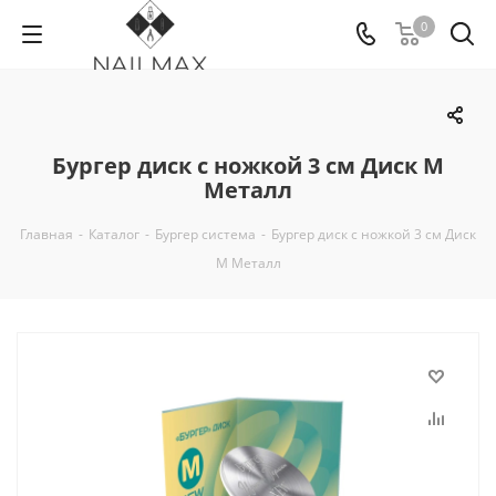
0
Бургер диск с ножкой 3 см Диск М
Металл
Главная
-
Каталог
-
Бургер система
-
Бургер диск с ножкой 3 см Диск
М Металл