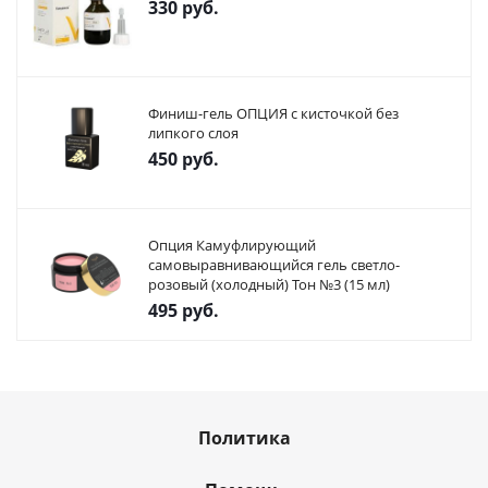
330
руб.
Финиш-гель ОПЦИЯ с кисточкой без
липкого слоя
450
руб.
Опция Камуфлирующий
самовыравнивающийся гель светло-
розовый (холодный) Тон №3 (15 мл)
495
руб.
Политика