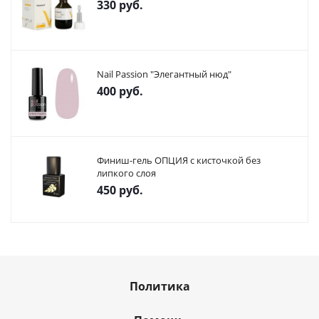
330
руб.
Nail Passion "Элегантный нюд"
400
руб.
Финиш-гель ОПЦИЯ с кисточкой без
липкого слоя
450
руб.
Политика