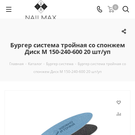
0
Бургер система тройная со спонжем
Диск M 150-240-600 20 шт/уп
Главная
-
Каталог
-
Бургер система
-
Бургер система тройная со
спонжем Диск M 150-240-600 20 шт/уп