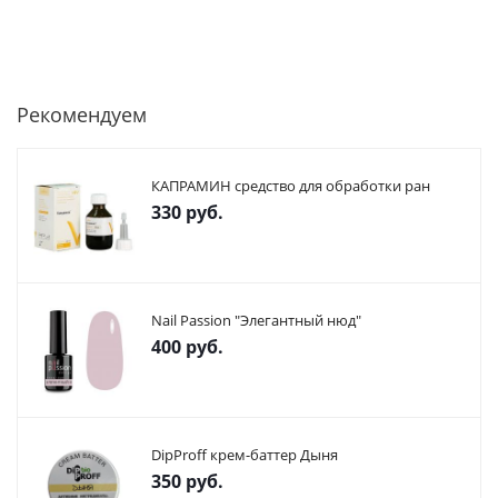
Рекомендуем
КАПРАМИН средство для обработки ран
330
руб.
Nail Passion "Элегантный нюд"
400
руб.
DipProff крем-баттер Дыня
350
руб.