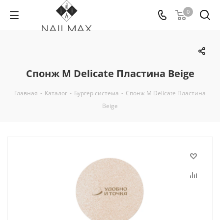
0
Спонж M Delicate Пластина Beige
Главная
-
Каталог
-
Бургер система
-
Спонж M Delicate Пластина
Beige