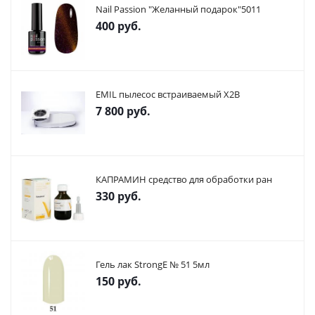
Nail Passion "Желанный подарок"5011
400
руб.
EMIL пылесос встраиваемый X2В
7 800
руб.
КАПРАМИН средство для обработки ран
330
руб.
Гель лак StrongE № 51 5мл
150
руб.