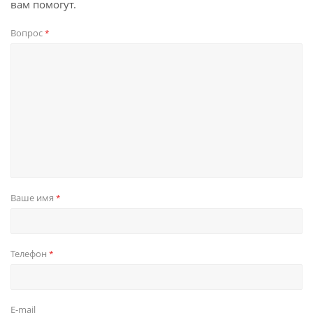
вам помогут.
Вопрос
*
Ваше имя
*
Телефон
*
E-mail