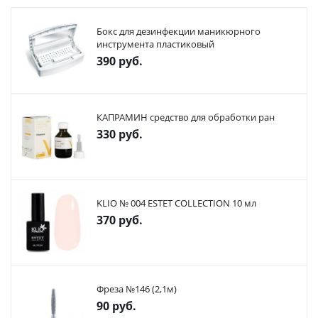
Бокс для дезинфекции маникюрного
инструмента пластиковый
390
руб.
КАПРАМИН средство для обработки ран
330
руб.
KLIO № 004 ESTET COLLECTION 10 мл
370
руб.
Фреза №146 (2,1м)
90
руб.