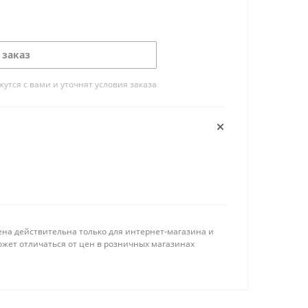
 заказ
тся с вами и уточнят условия заказа
ена действительна только для интернет-магазина и
ожет отличаться от цен в розничных магазинах