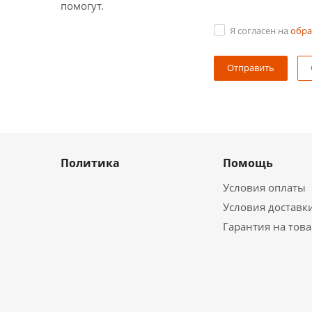
помогут.
Я согласен на
обра
Политика
Помощь
Условия оплаты
Условия доставк
Гарантия на тов