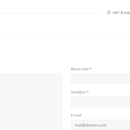
Нет в н
Ваше имя
*
Телефон
*
E-mail