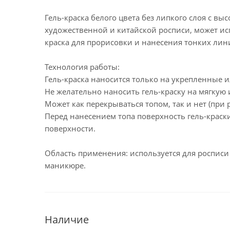
Гель-краска белого цвета без липкого слоя с в
художественной и китайской росписи, может ис
краска для прорисовки и нанесения тонких лин
Технология работы:
Гель-краска наносится только на укрепленные 
Не желательно наносить гель-краску на мягкую 
Может как перекрываться топом, так и нет (при 
Перед нанесением топа поверхность гель-краски
поверхности.
Область применения: используется для росписи 
маникюре.
Наличие