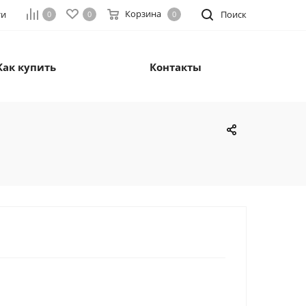
Корзина
ти
Поиск
0
0
0
Как купить
Контакты