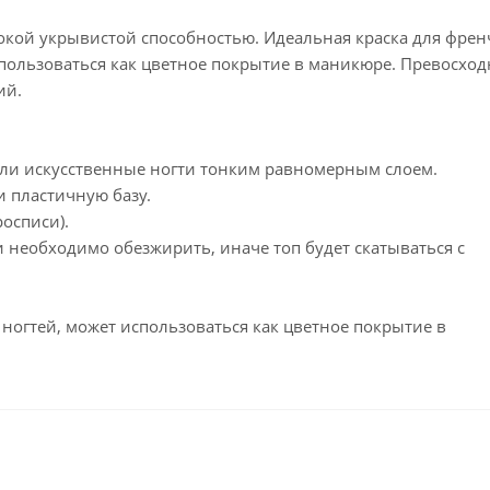
ысокой укрывистой способностью. Идеальная краска для френ
пользоваться как цветное покрытие в маникюре. Превосход
ий.
или искусственные ногти тонким равномерным слоем.
и пластичную базу.
росписи).
 необходимо обезжирить, иначе топ будет скатываться с
ногтей, может использоваться как цветное покрытие в