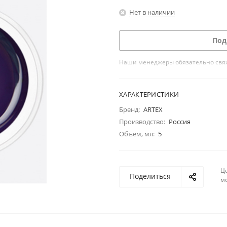
Нет в наличии
Под
Наши менеджеры обязательно свяжу
ХАРАКТЕРИСТИКИ
Бренд:
ARTEX
Производство:
Россия
Объем, мл:
5
Ц
Поделиться
м