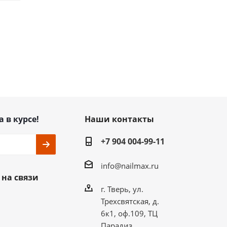
а в курсе!
Наши контакты
+7 904 004-99-11
info@nailmax.ru
 на связи
г. Тверь, ул.
Трехсвятская, д.
6к1, оф.109, ТЦ
Парадиз