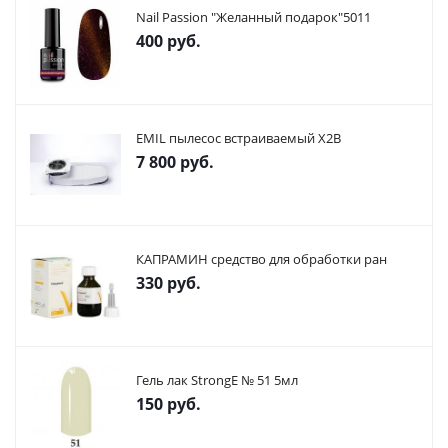
Nail Passion "Желанный подарок"5011
400
руб.
EMIL пылесос встраиваемый X2В
7 800
руб.
КАПРАМИН средство для обработки ран
330
руб.
Гель лак StrongE № 51 5мл
150
руб.