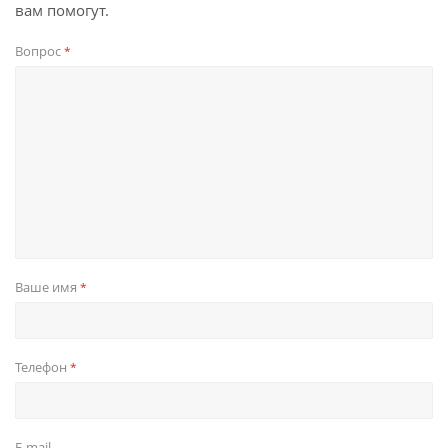
вам помогут.
Вопрос
*
Ваше имя
*
Телефон
*
E-mail