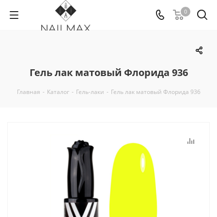
0
Гель лак матовый Флорида 936
Главная
-
Каталог
-
Гель-лаки
-
Гель лак матовый Флорида 936