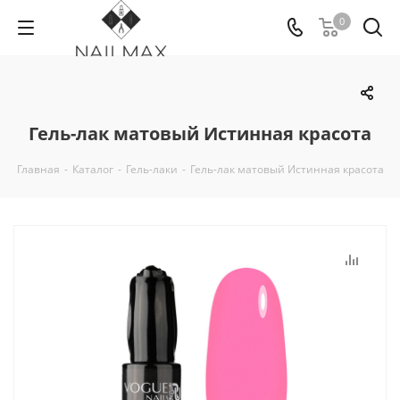
0
Гель-лак матовый Истинная красота
Главная
-
Каталог
-
Гель-лаки
-
Гель-лак матовый Истинная красота