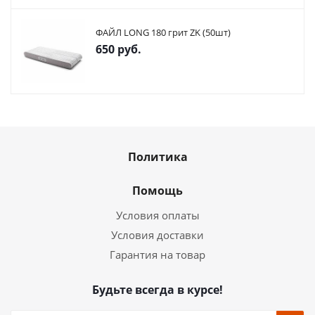
ФАЙЛ LONG 180 грит ZK (50шт)
650
руб.
Политика
Помощь
Условия оплаты
Условия доставки
Гарантия на товар
Будьте всегда в курсе!