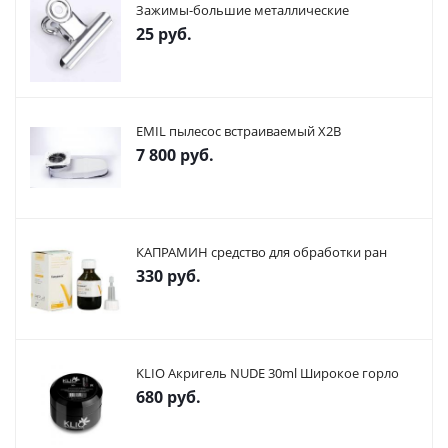
Зажимы-большие металлические
25
руб.
EMIL пылесос встраиваемый X2В
7 800
руб.
КАПРАМИН средство для обработки ран
330
руб.
KLIO Акригель NUDE 30ml Широкое горло
680
руб.