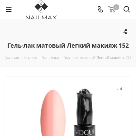
0
Гель-лак матовый Легкий макияж 152
Главная
-
Каталог
-
Гель-лаки
-
Гель-лак матовый Легкий макияж 152