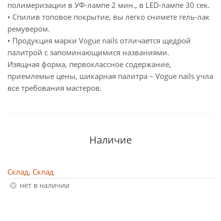
полимеризации в УФ-лампе 2 мин., в LED-лампе 30 сек.
• Спилив топовое покрытие, вы легко снимете гель-лак
ремувером.
• Продукция марки Vogue nails отличается щедрой
палитрой с запоминающимися названиями.
Изящная форма, первоклассное содержание,
приемлемые цены, шикарная палитра – Vogue nails учла
все требования мастеров.
Наличие
Склад, Склад
Нет в наличии