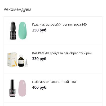
Рекомендуем
Гель-лак матовый Утренняя роса 860
350
руб.
КАПРАМИН средство для обработки ран
330
руб.
Nail Passion "Элегантный нюд"
400
руб.