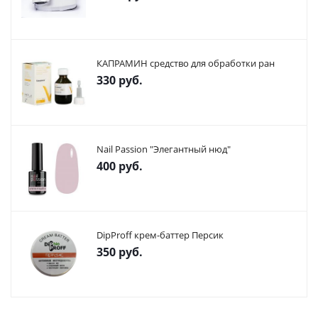
КАПРАМИН средство для обработки ран
330
руб.
Nail Passion "Элегантный нюд"
400
руб.
DipProff крем-баттер Персик
350
руб.