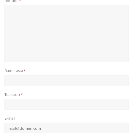
Вопрос
*
Ваше имя
*
Телефон
*
E-mail