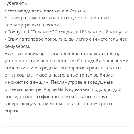
«убегают».
• Рекомендовано наносить в 2-3 слоя
• Палитра самых изысканных цветов с нежным
перламутровым блеском.
• Сохнут в LED-лампе 30 секунд, в UV-лампе – 2 минуты.
• Спилив топовое покрытие, вы легко снимете гель-лак
ремувером.
Нежный маникюр — это воплощение элегантности,
утонченности и женственности. Он подойдет к любому
стилю жизни и, среди многообразия ярких и темных
оттенков, маникюр в пастельных тонах выбирает
множество женщин. Перламутровые воздушные
оттенки палитры Vogue Nails идеально подходят для
повседневного офисного стиля, а также станут
завершающим элементом элегантного вечернего
образа.