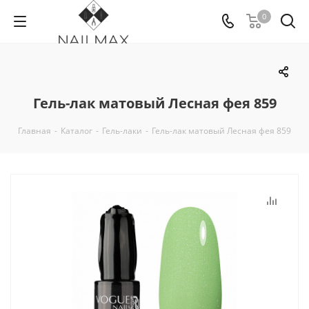
0
Гель-лак матовый Лесная фея 859
Главная
-
Каталог
-
Гель-лаки
-
Гель-лак матовый Лесная фея 859