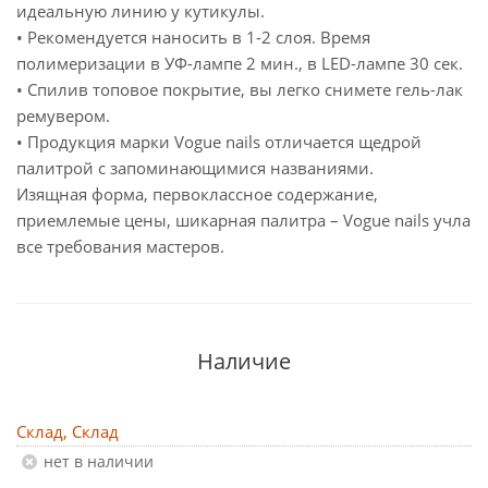
идеальную линию у кутикулы.
• Рекомендуется наносить в 1-2 слоя. Время
полимеризации в УФ-лампе 2 мин., в LED-лампе 30 сек.
• Спилив топовое покрытие, вы легко снимете гель-лак
ремувером.
• Продукция марки Vogue nails отличается щедрой
палитрой с запоминающимися названиями.
Изящная форма, первоклассное содержание,
приемлемые цены, шикарная палитра – Vogue nails учла
все требования мастеров.
Наличие
Склад, Склад
Нет в наличии