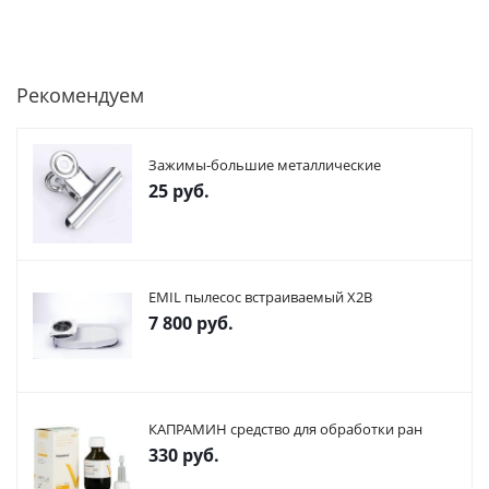
Рекомендуем
Зажимы-большие металлические
25
руб.
EMIL пылесос встраиваемый X2В
7 800
руб.
КАПРАМИН средство для обработки ран
330
руб.