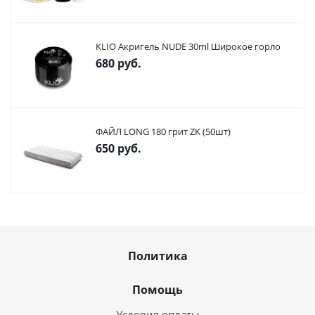
KLIO Акригель NUDE 30ml Широкое горло
680
руб.
ФАЙЛ LONG 180 грит ZK (50шт)
650
руб.
Политика
Помощь
Условия оплаты