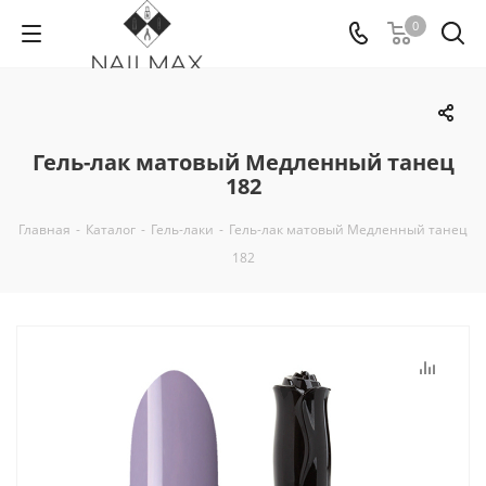
0
Гель-лак матовый Медленный танец
182
Главная
-
Каталог
-
Гель-лаки
-
Гель-лак матовый Медленный танец
182