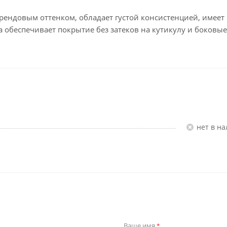
 трендовым оттенком, обладает густой консистенцией, имеет
 обеспечивает покрытие без затеков на кутикулу и боковые
Нет в н
Ваше имя
*