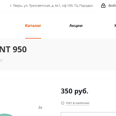
г. Тверь, ул. Трехсвятская, д. 6к1, оф.109, ТЦ Парадиз
Вой
Каталог
Акции
NT 950
50
350
руб.
Нет в наличии