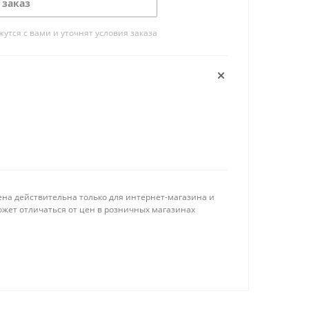
 заказ
тся с вами и уточнят условия заказа
ена действительна только для интернет-магазина и
ожет отличаться от цен в розничных магазинах