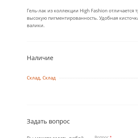
Гель-лак из коллекции High Fashion отличается
высокую пигментированность. Удобная кисточка
валики.
Наличие
Склад, Склад
Задать вопрос
Вопрос
*