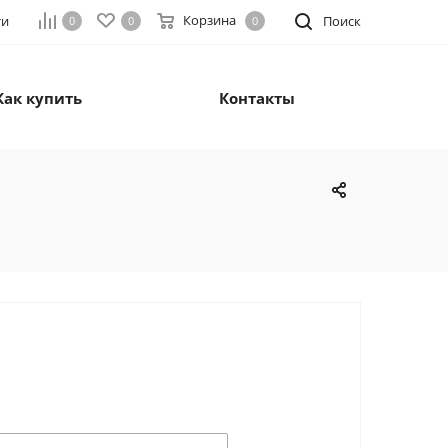
Корзина
ти
Поиск
0
0
0
Как купить
Контакты