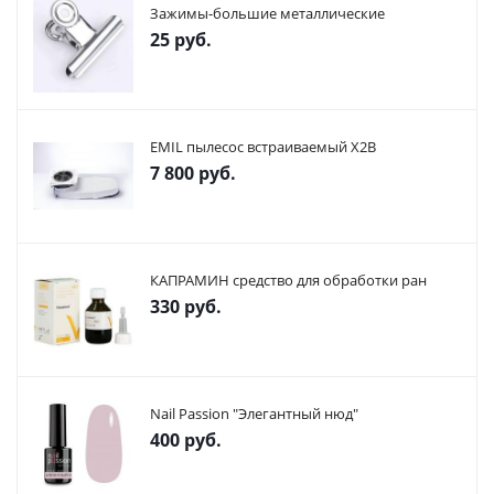
Зажимы-большие металлические
25
руб.
EMIL пылесос встраиваемый X2В
7 800
руб.
КАПРАМИН средство для обработки ран
330
руб.
Nail Passion "Элегантный нюд"
400
руб.