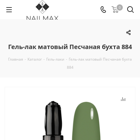
0
Гель-лак матовый Песчаная бухта 884
Главная
-
Каталог
-
Гель-лаки
-
Гель-лак матовый Песчаная бухта
884