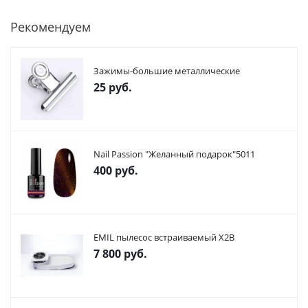
Рекомендуем
Зажимы-большие металлические
25
руб.
Nail Passion "Желанный подарок"5011
400
руб.
EMIL пылесос встраиваемый X2В
7 800
руб.