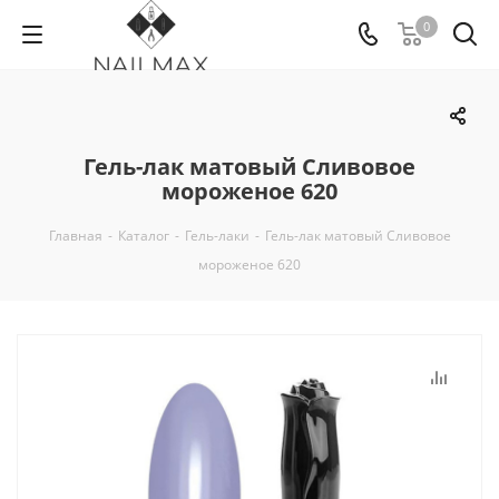
0
Гель-лак матовый Сливовое
мороженое 620
Главная
-
Каталог
-
Гель-лаки
-
Гель-лак матовый Сливовое
мороженое 620