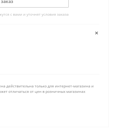
 заказ
тся с вами и уточнят условия заказа
ена действительна только для интернет-магазина и
ожет отличаться от цен в розничных магазинах