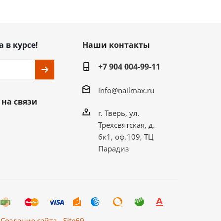
а в курсе!
Наши контакты
+7 904 004-99-11
info@nailmax.ru
 на связи
г. Тверь, ул.
Трехсвятская, д.
6к1, оф.109, ТЦ
Парадиз
Создание сайта - Site69