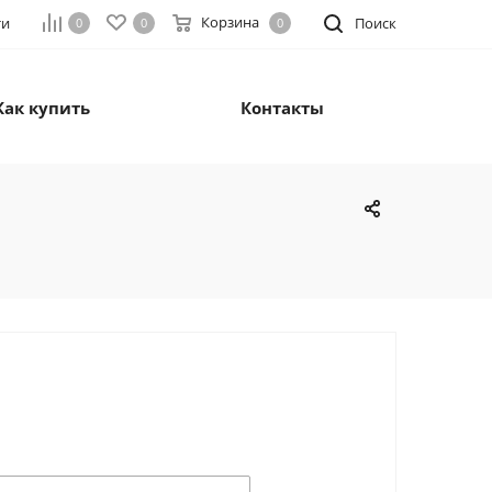
Корзина
ти
Поиск
0
0
0
Как купить
Контакты