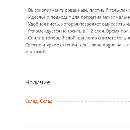
• Высокопигментированный, плотный гель-лак 
• Идеально подходит для покрытия максимально 
• Удобная кисть, которая позволяет выкрасить 
• Рекомендуется наносить в 1-2 слоя. Время пол
• Спилив топовый слой, вы легко снимете гель-
Свежие и яркие оттенки гель-лаков Vogue nail
фантазий.
Наличие
Склад, Склад