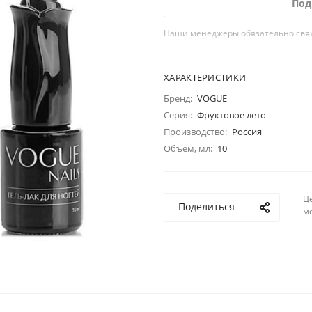
Под
Наши менеджеры обязательно свяжу
ХАРАКТЕРИСТИКИ
Бренд:
VOGUE
Серия:
Фруктовое лето
Производство:
Россия
Объем, мл:
10
Ц
Поделиться
м