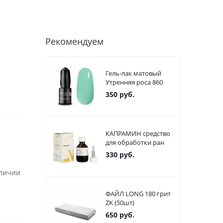
Рекомендуем
Гель-лак матовый
Утренняя роса 860
350
руб.
КАПРАМИН средство
для обработки ран
330
руб.
аличии
ФАЙЛ LONG 180 грит
ZK (50шт)
650
руб.