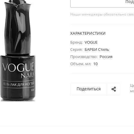
Под
Наши менеджеры обязательно свяжу
ХАРАКТЕРИСТИКИ
Бренд:
VOGUE
Серия:
БАРБИ Стиль
Производство:
Россия
Объем, мл:
10
Ц
Поделиться
м