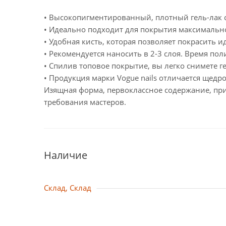
• Высокопигментированный, плотный гель-лак 
• Идеально подходит для покрытия максимально б
• Удобная кисть, которая позволяет покрасить 
• Рекомендуется наносить в 2-3 слоя. Время пол
• Спилив топовое покрытие, вы легко снимете г
• Продукция марки Vogue nails отличается щед
Изящная форма, первоклассное содержание, при
требования мастеров.
Наличие
Склад, Склад