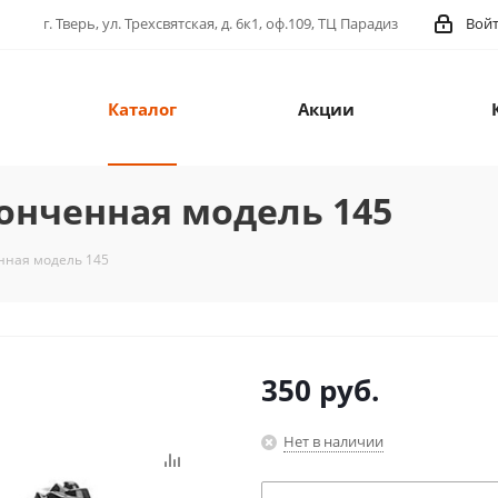
г. Тверь, ул. Трехсвятская, д. 6к1, оф.109, ТЦ Парадиз
Вой
Каталог
Акции
онченная модель 145
нная модель 145
350
руб.
Нет в наличии