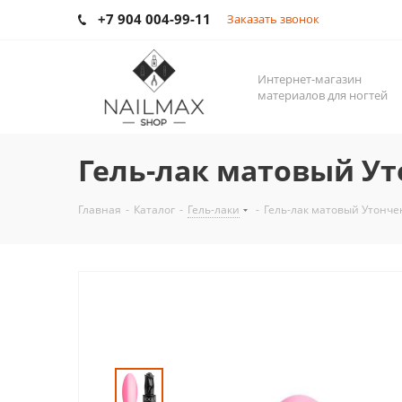
+7 904 004-99-11
Заказать звонок
Интернет-магазин
материалов для ногтей
Гель-лак матовый Ут
Главная
-
Каталог
-
Гель-лаки
-
Гель-лак матовый Утонче