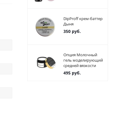
DipProff крем-баттер
Дыня
350
руб.
Опция Молочный
гель моделирующий
средней вязкости
495
руб.