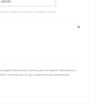
 заказ
тся с вами и уточнят условия заказа
ена действительна только для интернет-магазина и
ожет отличаться от цен в розничных магазинах