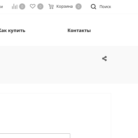
Корзина
ти
Поиск
0
0
0
Как купить
Контакты