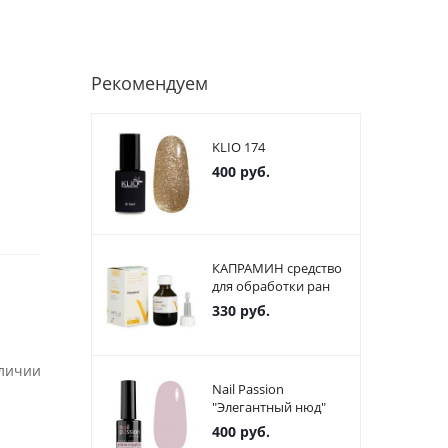
Рекомендуем
KLIO 174
400
руб.
КАПРАМИН средство
для обработки ран
330
руб.
аличии
Nail Passion
"Элегантный нюд"
400
руб.