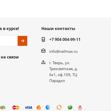
а в курсе!
Наши контакты
+7 904 004-99-11
info@nailmax.ru
 на связи
г. Тверь, ул.
Трехсвятская, д.
6к1, оф.109, ТЦ
Парадиз