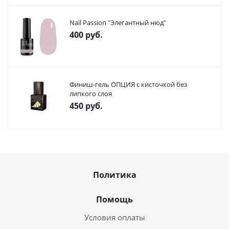
Nail Passion "Элегантный нюд"
400
руб.
Финиш-гель ОПЦИЯ с кисточкой без
липкого слоя
450
руб.
Политика
Помощь
Условия оплаты