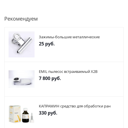
Рекомендуем
Зажимы-большие металлические
25
руб.
EMIL пылесос встраиваемый X2В
7 800
руб.
КАПРАМИН средство для обработки ран
330
руб.