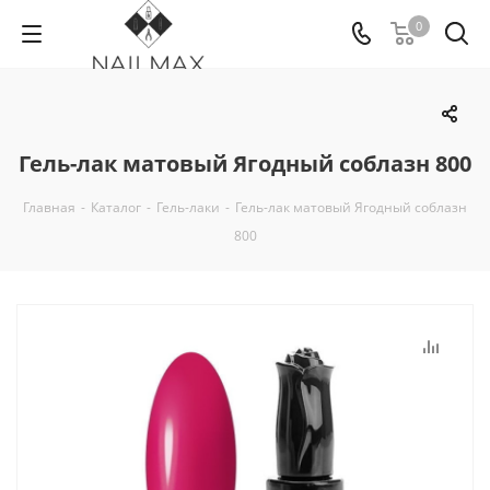
0
Гель-лак матовый Ягодный соблазн 800
Главная
-
Каталог
-
Гель-лаки
-
Гель-лак матовый Ягодный соблазн
800