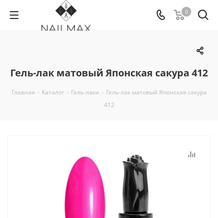
0
Гель-лак матовый Японская сакура 412
Главная
-
Каталог
-
Гель-лаки
-
Гель-лак матовый Японская сакура
412