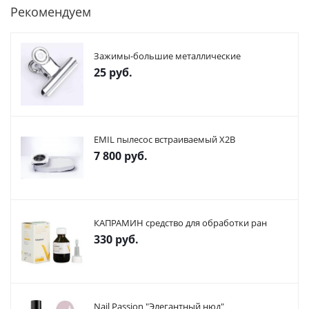
Рекомендуем
Зажимы-большие металлические
25
руб.
EMIL пылесос встраиваемый X2В
7 800
руб.
КАПРАМИН средство для обработки ран
330
руб.
Nail Passion "Элегантный нюд"