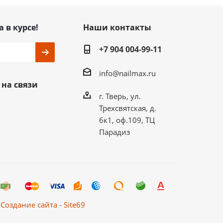
а в курсе!
Наши контакты
+7 904 004-99-11
info@nailmax.ru
 на связи
г. Тверь, ул.
Трехсвятская, д.
6к1, оф.109, ТЦ
Парадиз
Создание сайта - Site69