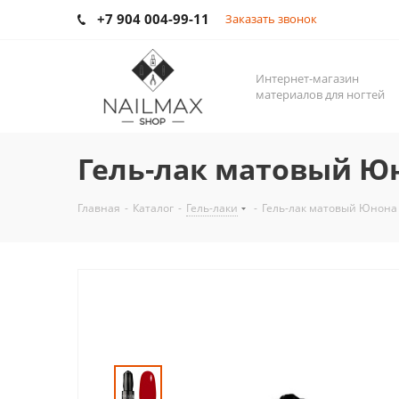
+7 904 004-99-11
Заказать звонок
Интернет-магазин
материалов для ногтей
Гель-лак матовый Юн
Главная
-
Каталог
-
Гель-лаки
-
Гель-лак матовый Юнона