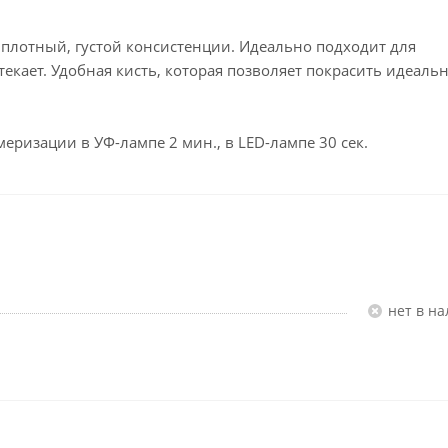
 плотный, густой консистенции. Идеально подходит для
текает. Удобная кисть, которая позволяет покрасить идеаль
еризации в УФ-лампе 2 мин., в LED-лампе 30 сек.
Нет в н