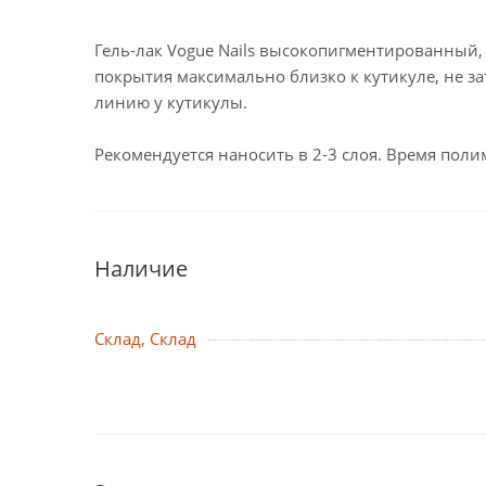
Гель-лак Vogue Nails высокопигментированный,
покрытия максимально близко к кутикуле, не за
линию у кутикулы.
Рекомендуется наносить в 2-3 слоя. Время полим
Наличие
Склад, Склад