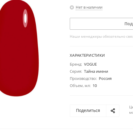
Нет в наличии
Под
Наши менеджеры обязательно свяжу
ХАРАКТЕРИСТИКИ
Бренд:
VOGUE
Серия:
Тайна имени
Производство:
Россия
Объем, мл:
10
Ц
Поделиться
м