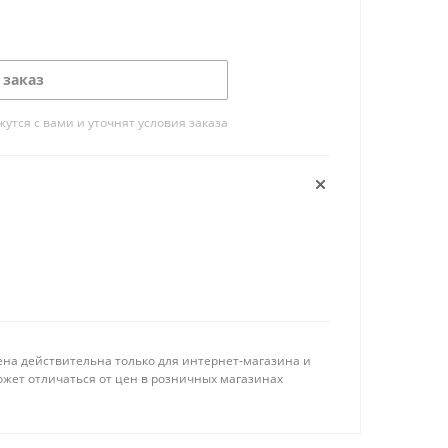
 заказ
тся с вами и уточнят условия заказа
ена действительна только для интернет-магазина и
ожет отличаться от цен в розничных магазинах