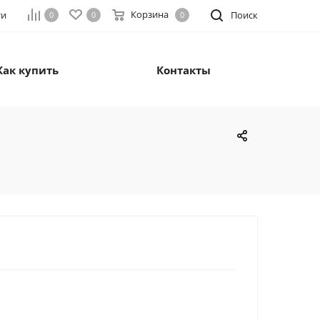
Корзина
ти
Поиск
0
0
0
Как купить
Контакты