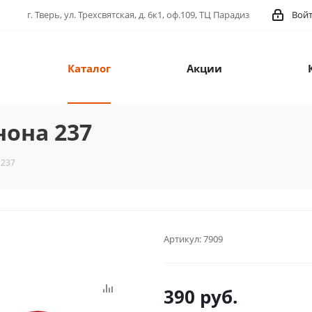
г. Тверь, ул. Трехсвятская, д. 6к1, оф.109, ТЦ Парадиз
Вой
Каталог
Акции
она 237
 237
Артикул:
7909
390
руб.