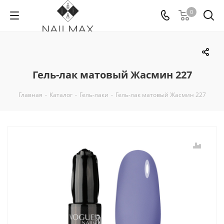
0
Гель-лак матовый Жасмин 227
Главная
-
Каталог
-
Гель-лаки
-
Гель-лак матовый Жасмин 227