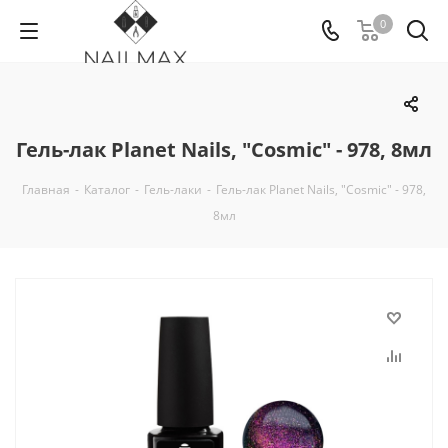
0
Гель-лак Planet Nails, "Cosmic" - 978, 8мл
Главная
-
Каталог
-
Гель-лаки
-
Гель-лак Planet Nails, "Cosmic" - 978,
8мл