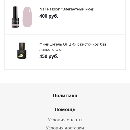
Nail Passion "Элегантный нюд"
400
руб.
Финиш-гель ОПЦИЯ с кисточкой без
липкого слоя
450
руб.
Политика
Помощь
Условия оплаты
Условия доставки