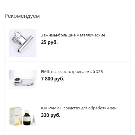
Рекомендуем
Зажимы-большие металлические
25
руб.
EMIL пылесос встраиваемый X2В
7 800
руб.
КАПРАМИН средство для обработки ран
330
руб.