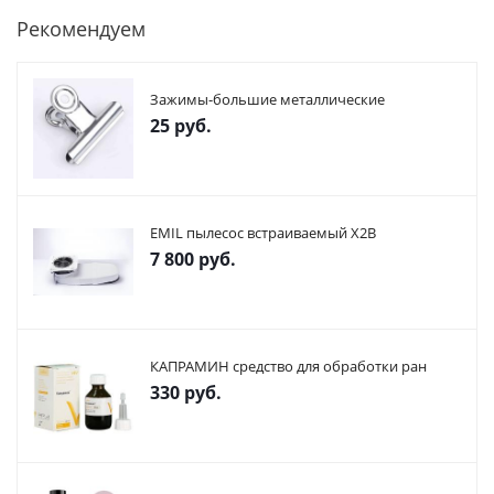
Рекомендуем
Зажимы-большие металлические
25
руб.
EMIL пылесос встраиваемый X2В
7 800
руб.
КАПРАМИН средство для обработки ран
330
руб.