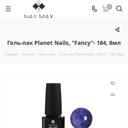
0
Гель-лак Planet Nails, "Fancy"- 184, 8мл
Главная
-
Каталог
-
Гель-лаки
-
Гель-лак Planet Nails, "Fancy"- 184, 8мл