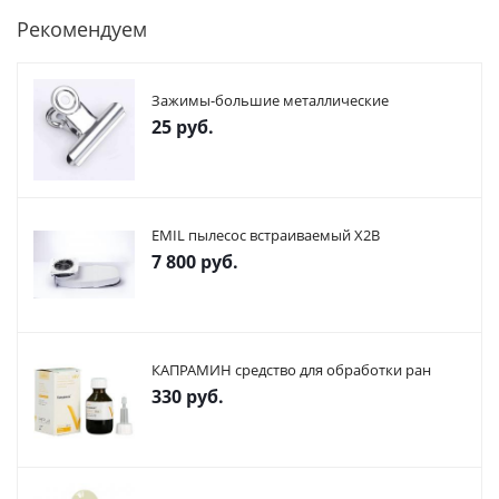
Рекомендуем
Зажимы-большие металлические
25
руб.
EMIL пылесос встраиваемый X2В
7 800
руб.
КАПРАМИН средство для обработки ран
330
руб.