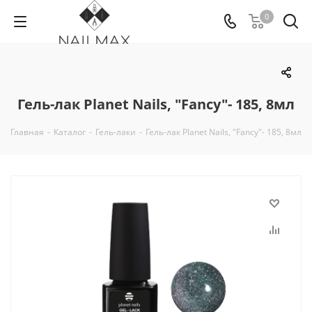
0
Гель-лак Planet Nails, "Fancy"- 185, 8мл
Главная
-
Каталог
-
Гель-лаки
-
Гель-лак Planet Nails, "Fancy"- 185, 8мл