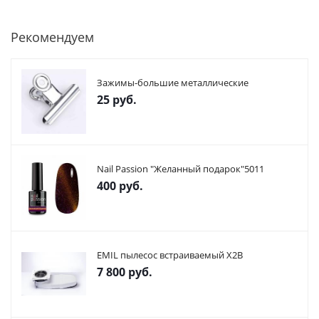
Рекомендуем
Зажимы-большие металлические
25
руб.
Nail Passion "Желанный подарок"5011
400
руб.
EMIL пылесос встраиваемый X2В
7 800
руб.