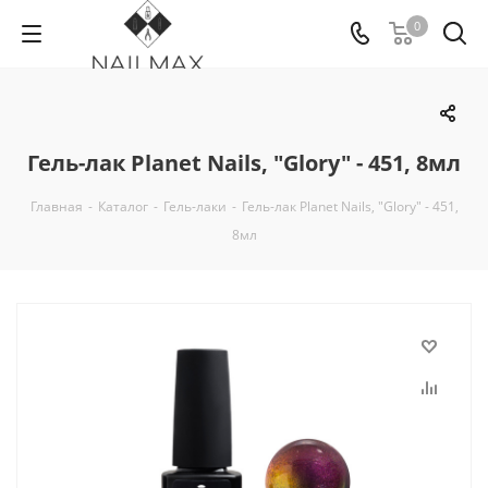
0
Гель-лак Planet Nails, "Glory" - 451, 8мл
Главная
-
Каталог
-
Гель-лаки
-
Гель-лак Planet Nails, "Glory" - 451,
8мл