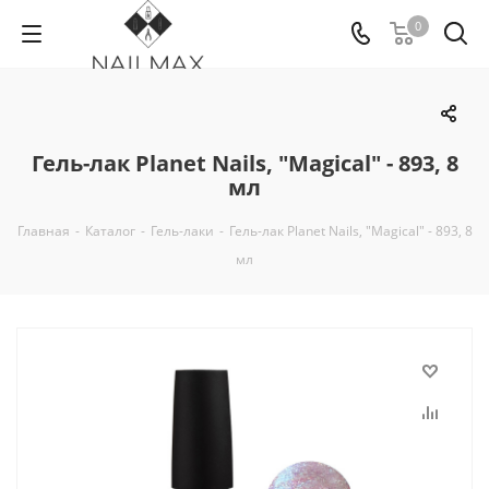
0
Гель-лак Planet Nails, "Magical" - 893, 8
мл
Главная
-
Каталог
-
Гель-лаки
-
Гель-лак Planet Nails, "Magical" - 893, 8
мл