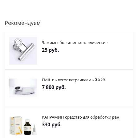
Рекомендуем
Зажимы-большие металлические
25
руб.
EMIL пылесос встраиваемый X2В
7 800
руб.
КАПРАМИН средство для обработки ран
330
руб.