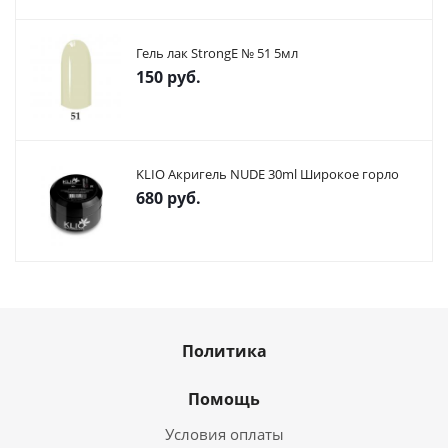
Гель лак StrongE № 51 5мл
150
руб.
KLIO Акригель NUDE 30ml Широкое горло
680
руб.
Политика
Помощь
Условия оплаты