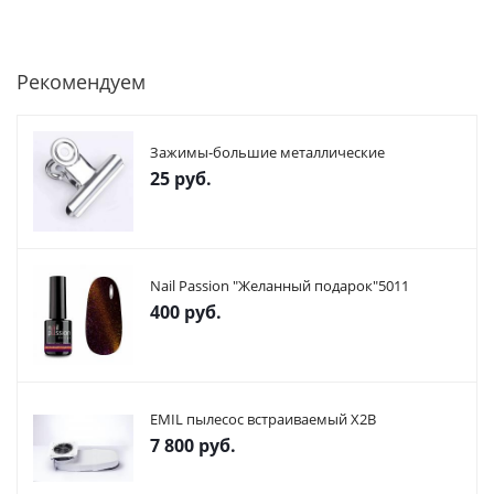
Рекомендуем
Зажимы-большие металлические
25
руб.
Nail Passion "Желанный подарок"5011
400
руб.
EMIL пылесос встраиваемый X2В
7 800
руб.