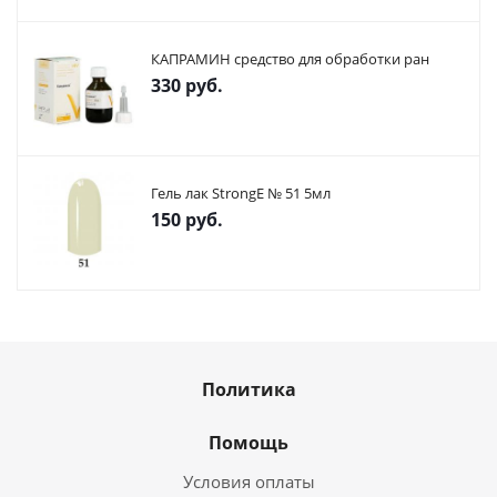
КАПРАМИН средство для обработки ран
330
руб.
Гель лак StrongE № 51 5мл
150
руб.
Политика
Помощь
Условия оплаты