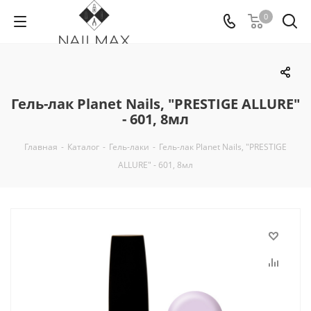
0
Гель-лак Planet Nails, "PRESTIGE ALLURE"
- 601, 8мл
Главная
-
Каталог
-
Гель-лаки
-
Гель-лак Planet Nails, "PRESTIGE
ALLURE" - 601, 8мл