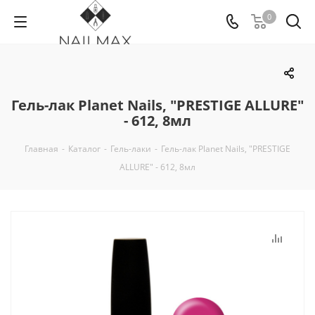
0
Гель-лак Planet Nails, "PRESTIGE ALLURE"
- 612, 8мл
Главная
-
Каталог
-
Гель-лаки
-
Гель-лак Planet Nails, "PRESTIGE
ALLURE" - 612, 8мл