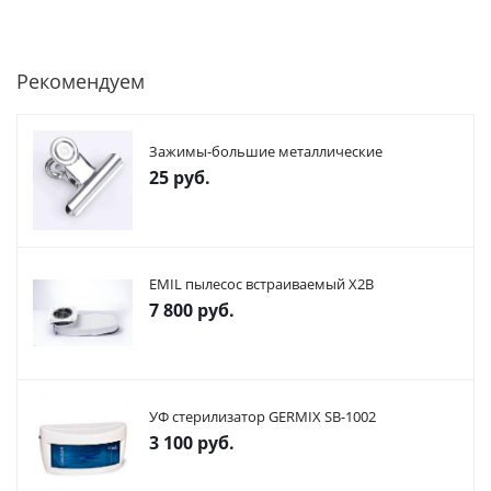
Рекомендуем
Зажимы-большие металлические
25
руб.
EMIL пылесос встраиваемый X2В
7 800
руб.
УФ стерилизатор GERMIX SB-1002
3 100
руб.