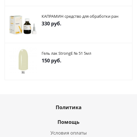
КАПРАМИН средство для обработки ран
330
руб.
Гель лак StrongE № 51 5мл
150
руб.
Политика
Помощь
Условия оплаты