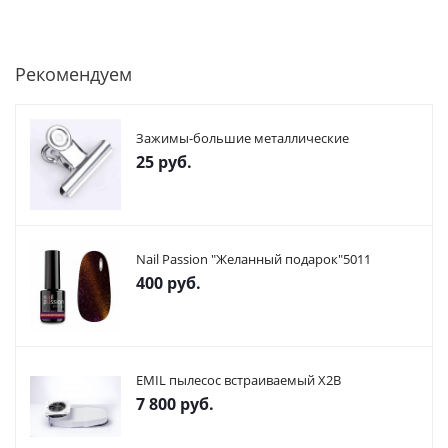
Рекомендуем
Зажимы-большие металлические
25
руб.
Nail Passion "Желанный подарок"5011
400
руб.
EMIL пылесос встраиваемый X2В
7 800
руб.