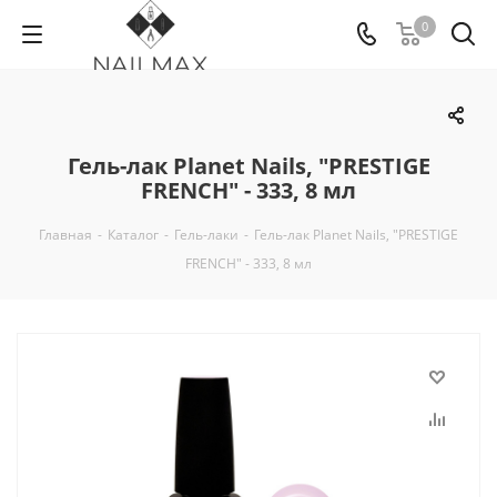
0
Гель-лак Planet Nails, "PRESTIGE
FRENCH" - 333, 8 мл
Главная
-
Каталог
-
Гель-лаки
-
Гель-лак Planet Nails, "PRESTIGE
FRENCH" - 333, 8 мл