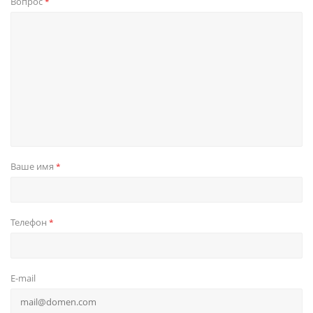
Вопрос
*
Ваше имя
*
Телефон
*
E-mail