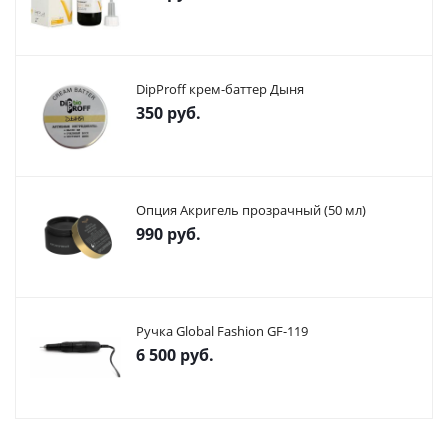
DipProff крем-баттер Дыня
350
руб.
Опция Акригель прозрачный (50 мл)
990
руб.
Ручка Global Fashion GF-119
6 500
руб.