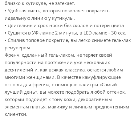
близко к кутикуле, не затекает.
• Удобная кисть, которая позволяет покрасить
идеальную линию у кутикулы.
• Длительный срок носки без сколов и потери цвета
• Сушится в УФ-лампе 2 минуты, в LED-лампе - 30 сек.
• Спилив топовое покрытие, вы легко снимете гель-лак
ремувером.
Френч, сделанный гель-лаком, не теряет своей
популярности на протяжении уже нескольких
десятилетий и, как всякая классика, остается любим
многими женщинами. В качестве камуфлирующие
основы для френча, с помощью палитры «Самый
лучший день», вы можете подобрать любой оттенок,
который подойдёт к тону кожи, декоративным
элементам платья, макияжу и личным предпочтениям
клиентки.