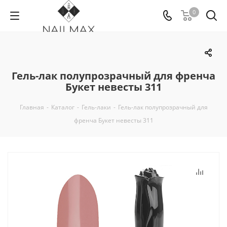
0
Гель-лак полупрозрачный для френча
Букет невесты 311
Главная
-
Каталог
-
Гель-лаки
-
Гель-лак полупрозрачный для
френча Букет невесты 311