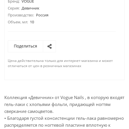
Бренд:
VOGUE
Серия:
Девичник
Производство:
Россия
Объем, мл:
10
Поделиться
Цена действительна только для интернет-магазина и может
отличаться от цен в розничных магазинах
Коллекция «Девичник» от Vogue Nails , в которую входят
гель-лаки с хлопьями фольги, придающей ногтям
сверкание самоцветов.
• Благодаря густой консистенции гель-лака равномерно
распределяется по ногтевой пластине вплотную к