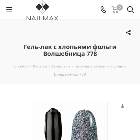
0
Гель-лак с хлопьями фольги
Волшебница 778
Главная
-
Каталог
-
Гель-лаки
-
Гель-лак с хлопьями фольги
Волшебница 778