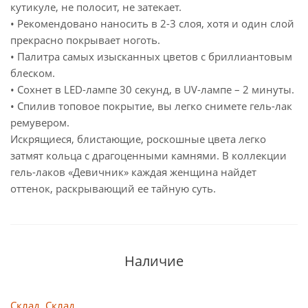
кутикуле, не полосит, не затекает.
• Рекомендовано наносить в 2-3 слоя, хотя и один слой
прекрасно покрывает ноготь.
• Палитра самых изысканных цветов с бриллиантовым
блеском.
• Сохнет в LED-лампе 30 секунд, в UV-лампе – 2 минуты.
• Спилив топовое покрытие, вы легко снимете гель-лак
ремувером.
Искрящиеся, блистающие, роскошные цвета легко
затмят кольца с драгоценными камнями. В коллекции
гель-лаков «Девичник» каждая женщина найдет
оттенок, раскрывающий ее тайную суть.
Наличие
Склад, Склад