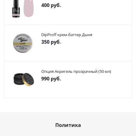
400
руб.
DipProff крем-баттер Дыня
350
руб.
Опция Акригель прозрачный (50 мл)
990
руб.
Политика