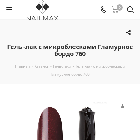
0
Гель -лак с микроблесками Гламурное
бордо 760
Главная
-
Каталог
-
Гель-лаки
-
Гель -лак с микроблесками
Гламурное бордо 760