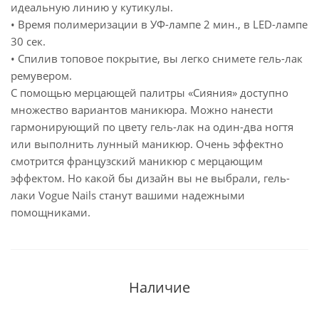
идеальную линию у кутикулы.
• Время полимеризации в УФ-лампе 2 мин., в LED-лампе
30 сек.
• Спилив топовое покрытие, вы легко снимете гель-лак
ремувером.
С помощью мерцающей палитры «Сияния» доступно
множество вариантов маникюра. Можно нанести
гармонирующий по цвету гель-лак на один-два ногтя
или выполнить лунный маникюр. Очень эффектно
смотрится французский маникюр с мерцающим
эффектом. Но какой бы дизайн вы не выбрали, гель-
лаки Vogue Nails станут вашими надежными
помощниками.
Наличие