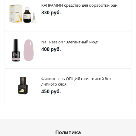
КАПРАМИН средство для обработки ран
330
руб.
Nail Passion "Элегантный нюд"
400
руб.
Финиш-гель ОПЦИЯ с кисточкой без
липкого слоя
450
руб.
Политика