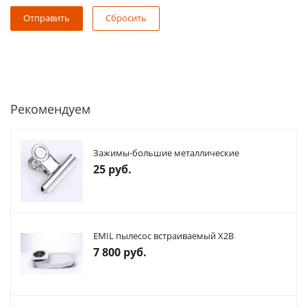
Сбросить
Рекомендуем
Зажимы-большие металлические
25
руб.
EMIL пылесос встраиваемый X2В
7 800
руб.