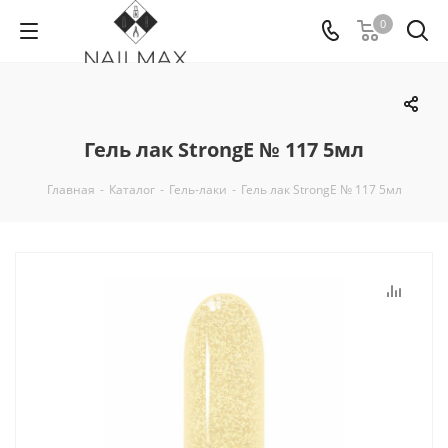
0
Гель лак StrongE № 117 5мл
Главная
-
Каталог
-
Гель-лаки
-
Гель лак StrongE № 117 5мл