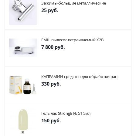
Зажимы-большие металлические
25
руб.
EMIL пылесос встраиваемый X2В
7 800
руб.
КАПРАМИН средство для обработки ран
330
руб.
Гель лак StrongE № 51 5мл
150
руб.