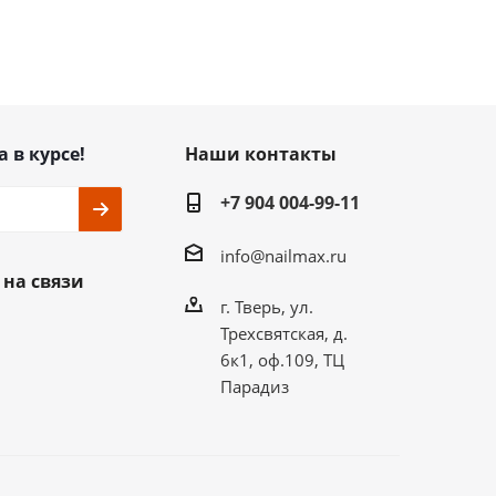
а в курсе!
Наши контакты
+7 904 004-99-11
info@nailmax.ru
 на связи
г. Тверь, ул.
Трехсвятская, д.
6к1, оф.109, ТЦ
Парадиз