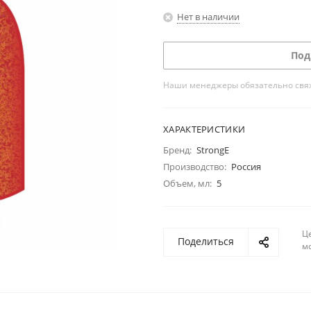
Нет в наличии
Под
Наши менеджеры обязательно свяжу
ХАРАКТЕРИСТИКИ
Бренд:
StrongE
Производство:
Россия
Объем, мл:
5
Ц
Поделиться
м