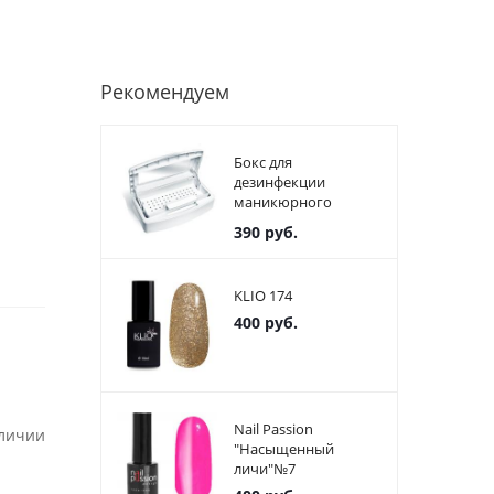
Рекомендуем
Бокс для
дезинфекции
маникюрного
инструмента
390
руб.
пластиковый
KLIO 174
400
руб.
Nail Passion
аличии
"Насыщенный
личи"№7