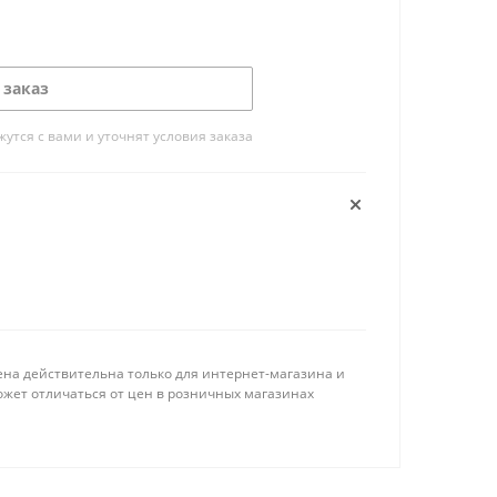
 заказ
тся с вами и уточнят условия заказа
ена действительна только для интернет-магазина и
ожет отличаться от цен в розничных магазинах