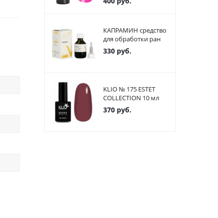
400
руб.
КАПРАМИН средство
для обработки ран
330
руб.
KLIO № 175 ESTET
COLLECTION 10 мл
370
руб.