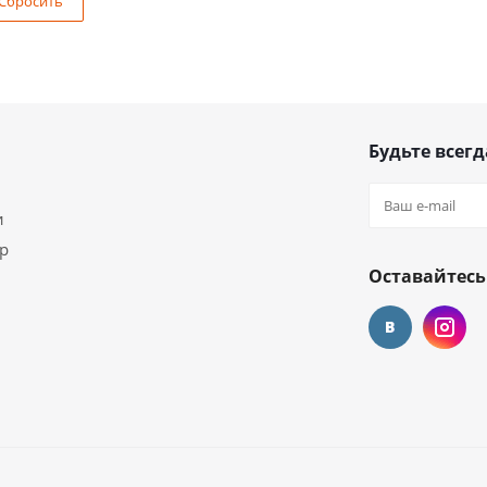
Сбросить
Будьте всегд
и
ар
Оставайтесь