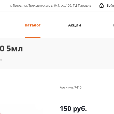
г. Тверь, ул. Трехсвятская, д. 6к1, оф.109, ТЦ Парадиз
Вой
Каталог
Акции
20 5мл
мл
Артикул:
7415
150
руб.