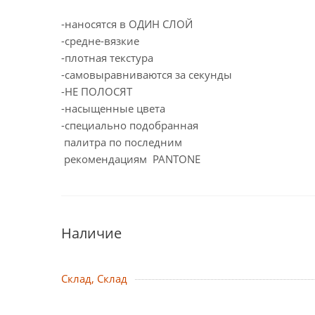
-наносятся в ОДИН СЛОЙ
-cредне-вязкие
-плотная текстура
-самовыравниваются за секунды
-НЕ ПОЛОСЯТ
-насыщенные цвета
-специально подобранная
палитра по последним
рекомендациям PANTONE
Наличие
Склад, Склад