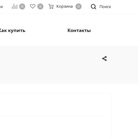
Корзина
ти
Поиск
0
0
0
Как купить
Контакты