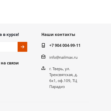
а в курсе!
Наши контакты
+7 904 004-99-11
info@nailmax.ru
 на связи
г. Тверь, ул.
Трехсвятская, д.
6к1, оф.109, ТЦ
Парадиз