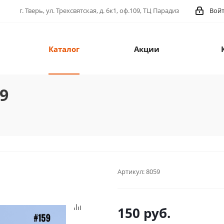
г. Тверь, ул. Трехсвятская, д. 6к1, оф.109, ТЦ Парадиз
Вой
Каталог
Акции
9
Артикул:
8059
150
руб.