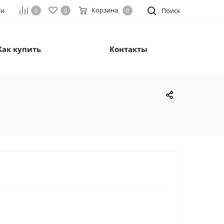
Корзина
ти
Поиск
0
0
0
Как купить
Контакты