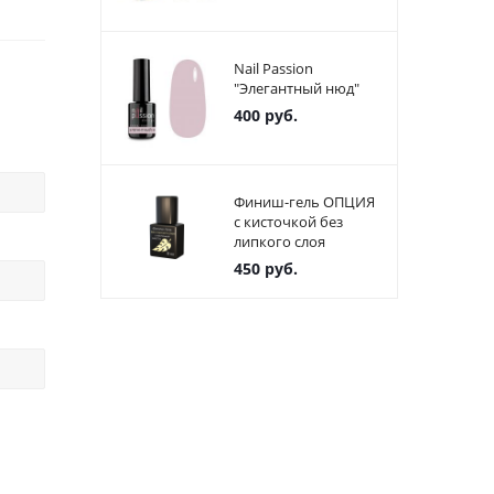
Nail Passion
"Элегантный нюд"
400
руб.
Финиш-гель ОПЦИЯ
с кисточкой без
липкого слоя
450
руб.