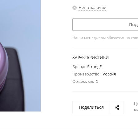
Нет в наличии
Под
Наши менеджеры обязательно свяжу
ХАРАКТЕРИСТИКИ
Бренд:
StrongE
Производство:
Россия
Объем, мл:
5
Ц
Поделиться
м