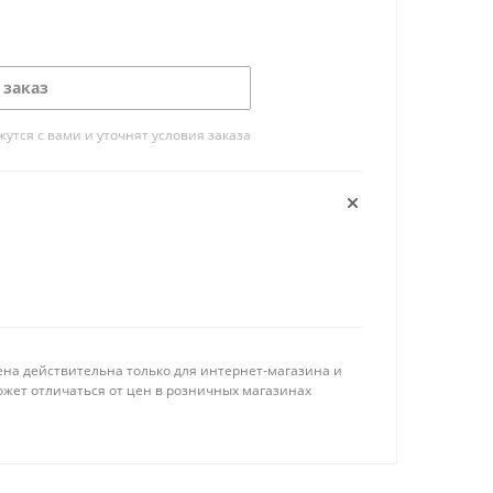
 заказ
тся с вами и уточнят условия заказа
ена действительна только для интернет-магазина и
ожет отличаться от цен в розничных магазинах