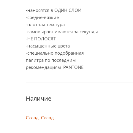
-наносятся в ОДИН СЛОЙ
-cредне-вязкие
-плотная текстура
-самовыравниваются за секунды
-НЕ ПОЛОСЯТ
-насыщенные цвета
-специально подобранная
палитра по последним
рекомендациям PANTONE
Наличие
Склад, Склад