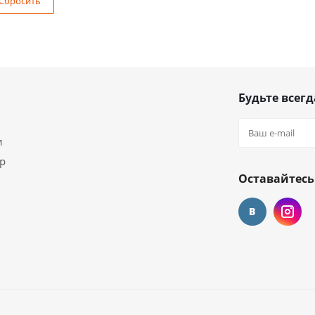
Сбросить
Будьте всегд
и
ар
Оставайтесь