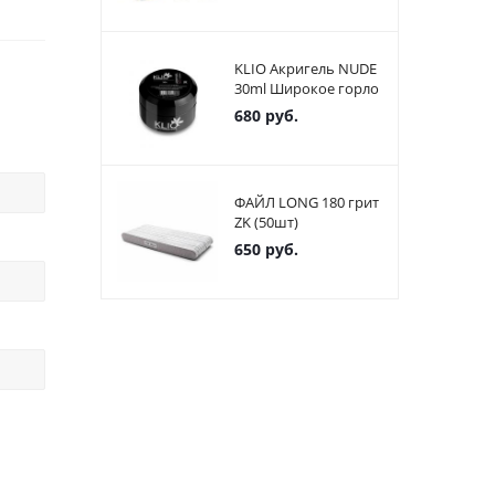
KLIO Акригель NUDE
30ml Широкое горло
680
руб.
ФАЙЛ LONG 180 грит
ZK (50шт)
650
руб.