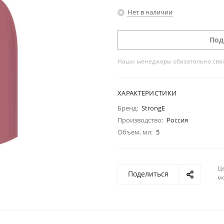
Нет в наличии
Под
Наши менеджеры обязательно свяжу
ХАРАКТЕРИСТИКИ
Бренд:
StrongE
Производство:
Россия
Объем, мл:
5
Ц
Поделиться
м