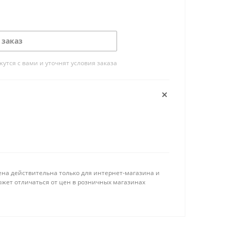
 заказ
тся с вами и уточнят условия заказа
ена действительна только для интернет-магазина и
ожет отличаться от цен в розничных магазинах