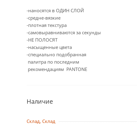
-наносятся в ОДИН СЛОЙ
-cредне-вязкие
-плотная текстура
-самовыравниваются за секунды
-НЕ ПОЛОСЯТ
-насыщенные цвета
-специально подобранная
палитра по последним
рекомендациям PANTONE
Наличие
Склад, Склад