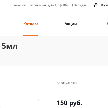
г. Тверь, ул. Трехсвятская, д. 6к1, оф.109, ТЦ Парадиз
Вой
Каталог
Акции
2 5мл
Артикул:
7319
150
руб.