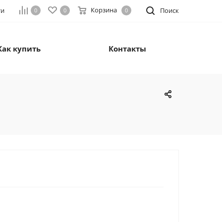
Корзина
ти
Поиск
0
0
0
Как купить
Контакты