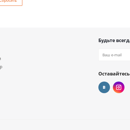
Сбросить
Будьте всегд
и
ар
Оставайтесь