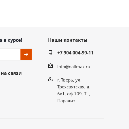
а в курсе!
Наши контакты
+7 904 004-99-11
info@nailmax.ru
 на связи
г. Тверь, ул.
Трехсвятская, д.
6к1, оф.109, ТЦ
Парадиз