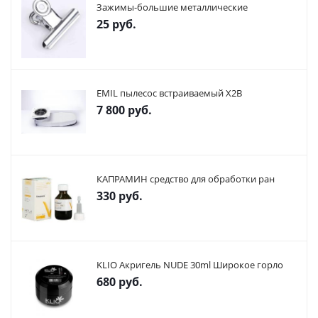
Зажимы-большие металлические
25
руб.
EMIL пылесос встраиваемый X2В
7 800
руб.
КАПРАМИН средство для обработки ран
330
руб.
KLIO Акригель NUDE 30ml Широкое горло
680
руб.