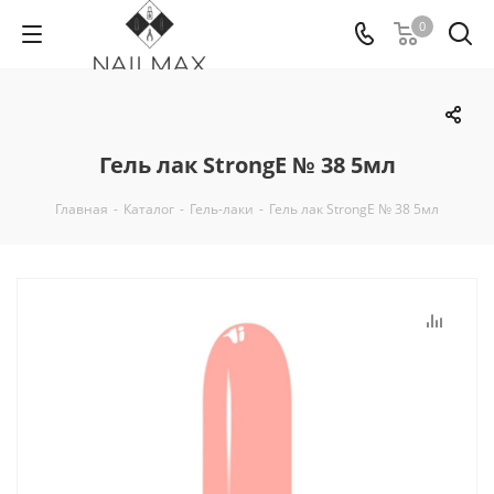
0
Гель лак StrongE № 38 5мл
Главная
-
Каталог
-
Гель-лаки
-
Гель лак StrongE № 38 5мл