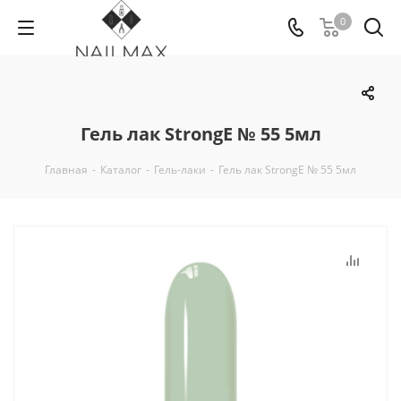
0
Гель лак StrongE № 55 5мл
Главная
-
Каталог
-
Гель-лаки
-
Гель лак StrongE № 55 5мл