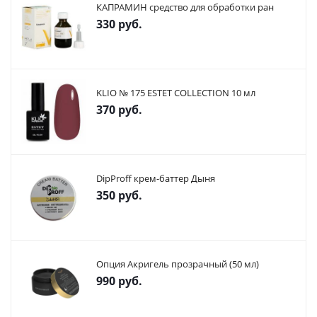
КАПРАМИН средство для обработки ран
330
руб.
KLIO № 175 ESTET COLLECTION 10 мл
370
руб.
DipProff крем-баттер Дыня
350
руб.
Опция Акригель прозрачный (50 мл)
990
руб.