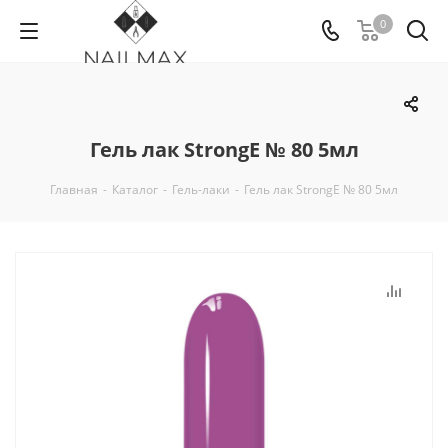
0
Гель лак StrongE № 80 5мл
Главная
-
Каталог
-
Гель-лаки
-
Гель лак StrongE № 80 5мл