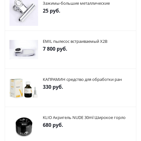
Зажимы-большие металлические
25
руб.
EMIL пылесос встраиваемый X2В
7 800
руб.
КАПРАМИН средство для обработки ран
330
руб.
KLIO Акригель NUDE 30ml Широкое горло
680
руб.