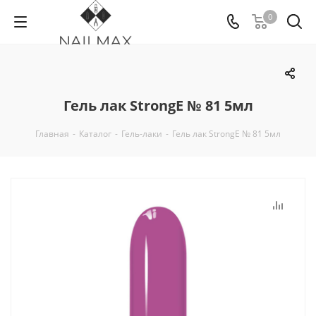
0
Гель лак StrongE № 81 5мл
Главная
-
Каталог
-
Гель-лаки
-
Гель лак StrongE № 81 5мл