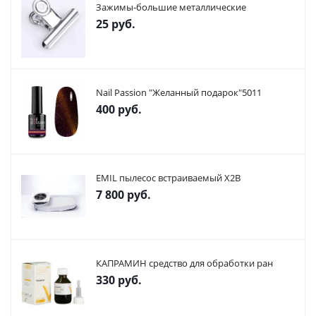
Зажимы-большие металлические
25
руб.
Nail Passion "Желанный подарок"5011
400
руб.
EMIL пылесос встраиваемый X2В
7 800
руб.
КАПРАМИН средство для обработки ран
330
руб.