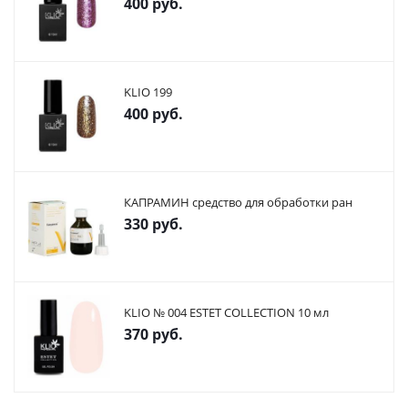
400
руб.
KLIO 199
400
руб.
КАПРАМИН средство для обработки ран
330
руб.
KLIO № 004 ESTET COLLECTION 10 мл
370
руб.