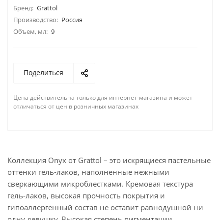
Бренд:
Grattol
Производство:
Россия
Объем, мл:
9
Поделиться
Цена действительна только для интернет-магазина и может
отличаться от цен в розничных магазинах
Коллекция Onyx от Grattol – это искрящиеся пастельные
оттенки гель-лаков, наполненные нежными
сверкающими микроблестками. Кремовая текстура
гель-лаков, высокая прочность покрытия и
гипоаллергенный состав не оставит равнодушной ни
одну девушку. Высокая степень пигментации